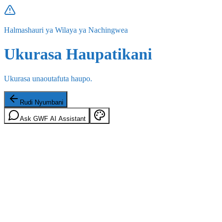
Halmashauri ya Wilaya ya Nachingwea
Ukurasa Haupatikani
Ukurasa unaoutafuta haupo.
Rudi Nyumbani
Ask GWF AI Assistant