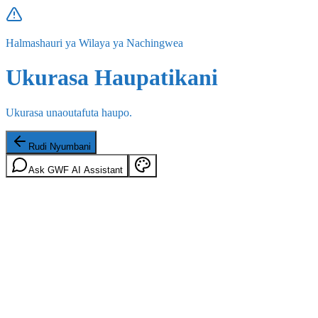
Halmashauri ya Wilaya ya Nachingwea
Ukurasa Haupatikani
Ukurasa unaoutafuta haupo.
Rudi Nyumbani
Ask GWF AI Assistant